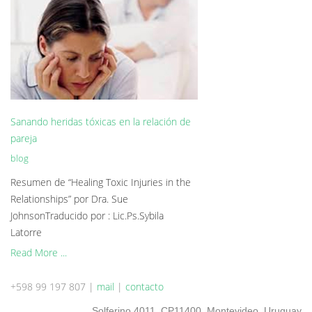
Sanando heridas tóxicas en la relación de
pareja
blog
Resumen de “Healing Toxic Injuries in the
Relationships” por Dra. Sue
JohnsonTraducido por : Lic.Ps.Sybila
Latorre
Read More ...
+598 99 197 807 |
mail
|
contacto
Solferino 4011, CP11400, Montevideo, Uruguay