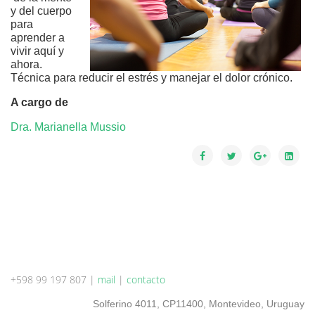
y del cuerpo 
para 
aprender a 
vivir aquí y 
ahora. 
Técnica para reducir el estrés y manejar el dolor crónico.
A cargo de
Dra. Marianella Mussio
+598 99 197 807 |
mail
|
contacto
Solferino 4011, CP11400, Montevideo, Uruguay