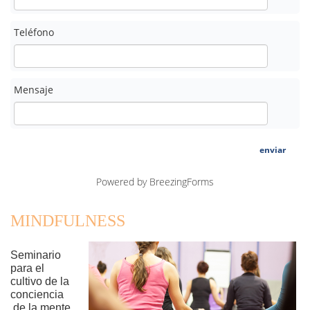
Teléfono
Mensaje
enviar
Powered by BreezingForms
MINDFULNESS
Seminario 
para el 
cultivo de la 
conciencia 
 de la mente 